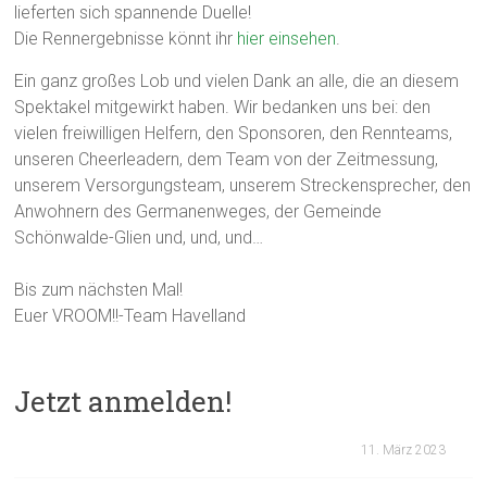
lieferten sich spannende Duelle!
Die Rennergebnisse könnt ihr
hier einsehen
.
Ein ganz großes Lob und vielen Dank an alle, die an diesem
Spektakel mitgewirkt haben. Wir bedanken uns bei: den
vielen freiwilligen Helfern, den Sponsoren, den Rennteams,
unseren Cheerleadern, dem Team von der Zeitmessung,
unserem Versorgungsteam, unserem Streckensprecher, den
Anwohnern des Germanenweges, der Gemeinde
Schönwalde-Glien und, und, und…
Bis zum nächsten Mal!
Euer VROOM!!-Team Havelland
Jetzt anmelden!
11. März 2023