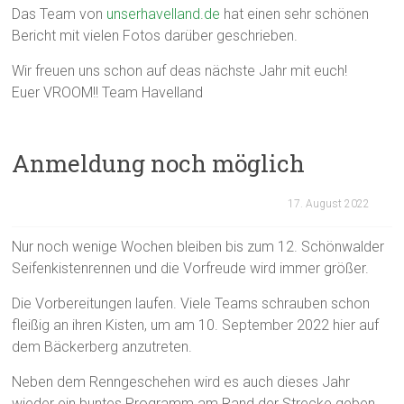
Das Team von
unserhavelland.de
hat einen sehr schönen
Bericht mit vielen Fotos darüber geschrieben.
Wir freuen uns schon auf deas nächste Jahr mit euch!
Euer VROOM!! Team Havelland
Anmeldung noch möglich
17. August 2022
Nur noch wenige Wochen bleiben bis zum 12. Schönwalder
Seifenkistenrennen und die Vorfreude wird immer größer.
Die Vorbereitungen laufen. Viele Teams schrauben schon
fleißig an ihren Kisten, um am 10. September 2022 hier auf
dem Bäckerberg anzutreten.
Neben dem Renngeschehen wird es auch dieses Jahr
wieder ein buntes Programm am Rand der Strecke geben.