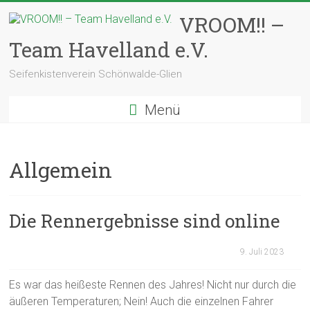
Zum
VROOM!! –
Inhalt
springen
Team Havelland e.V.
Seifenkistenverein Schönwalde-Glien
Menü
Allgemein
Die Rennergebnisse sind online
9. Juli 2023
Es war das heißeste Rennen des Jahres! Nicht nur durch die
äußeren Temperaturen; Nein! Auch die einzelnen Fahrer