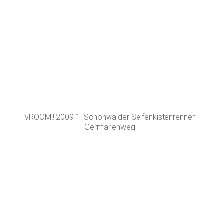
Germanenweg
VROOM!! 2009 1. Schönwalder Seifenkistenrennen
Germanenweg