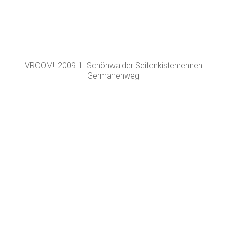
VROOM!! 2009 1. Schönwalder Seifenkistenrennen
Germanenweg