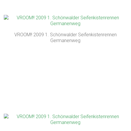
VROOM!! 2009 1. Schönwalder Seifenkistenrennen
Germanenweg