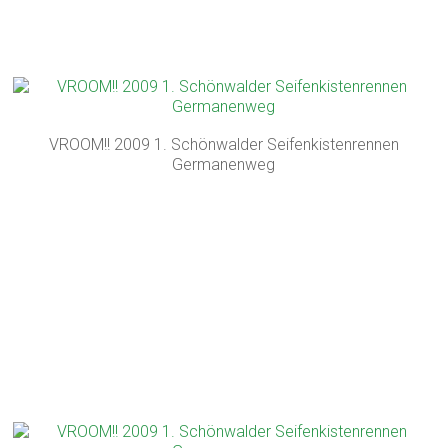
VROOM!! 2009 1. Schönwalder Seifenkistenrennen
Germanenweg