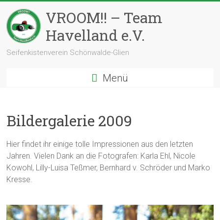
Zum
VROOM!! – Team
Inhalt
springen
Havelland e.V.
Seifenkistenverein Schönwalde-Glien
Menü
Bildergalerie 2009
Hier findet ihr einige tolle Impressionen aus den letzten
Jahren. Vielen Dank an die Fotografen: Karla Ehl, Nicole
Kowohl, Lilly-Luisa Teßmer, Bernhard v. Schröder und Marko
Kresse.