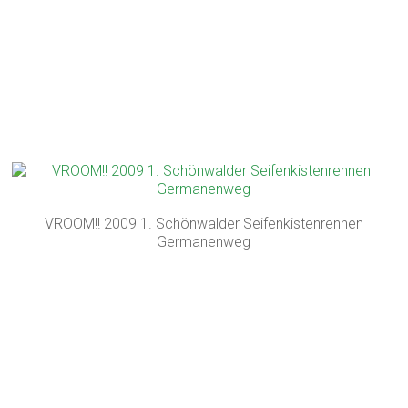
VROOM!! 2009 1. Schönwalder Seifenkistenrennen
Germanenweg