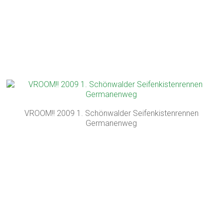
VROOM!! 2009 1. Schönwalder Seifenkistenrennen
Germanenweg