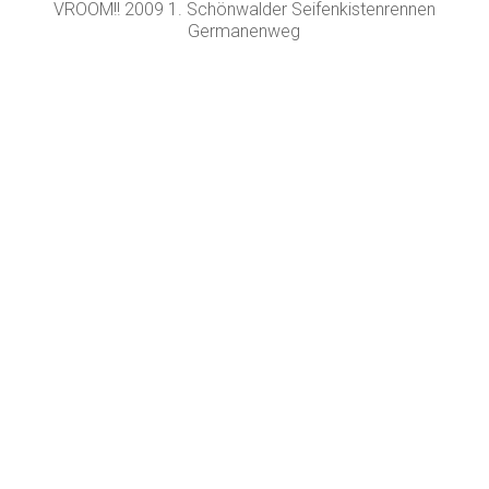
VROOM!! 2009 1. Schönwalder Seifenkistenrennen
Germanenweg