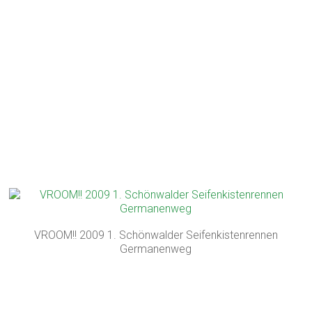
VROOM!! 2009 1. Schönwalder Seifenkistenrennen
Germanenweg