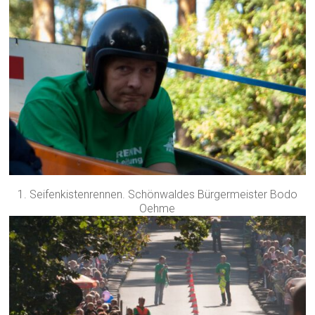
1. Seifenkistenrennen. Schönwaldes Bürgermeister Bodo
Oehme