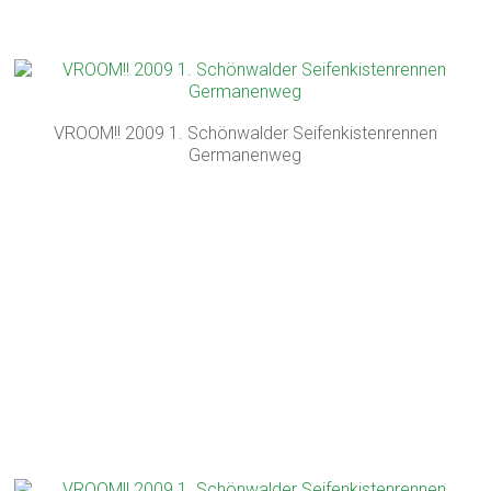
VROOM!! 2009 1. Schönwalder Seifenkistenrennen
Germanenweg