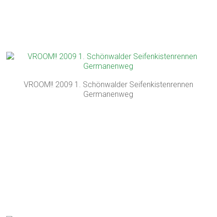
VROOM!! 2009 1. Schönwalder Seifenkistenrennen
Germanenweg