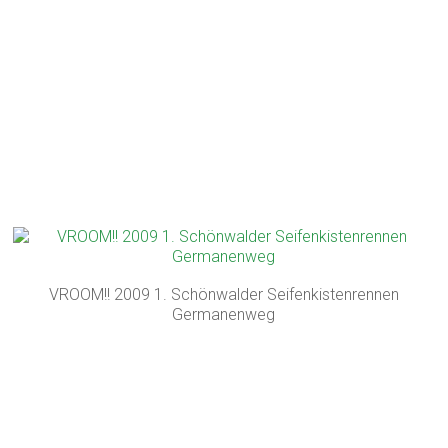
VROOM!! 2009 1. Schönwalder Seifenkistenrennen
Germanenweg