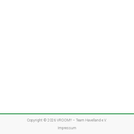
Copyright © 2026
VROOM!! – Team Havelland e.V.
Impressum