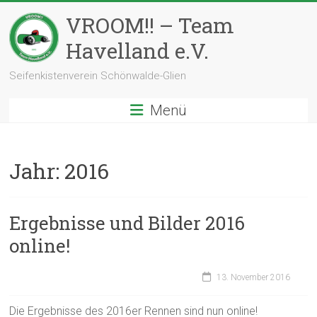
Zum
VROOM!! – Team
Inhalt
springen
Havelland e.V.
Seifenkistenverein Schönwalde-Glien
Menü
Jahr:
2016
Ergebnisse und Bilder 2016
online!
13. November 2016
Die Ergebnisse des 2016er Rennen sind nun online!