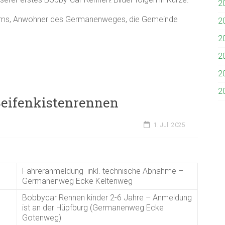
2
teams, Anwohner des Germanenweges, die Gemeinde
2
2
2
2
2
Seifenkistenrennen
1. Juli 2025
Fahreranmeldung inkl. technische Abnahme –
Germanenweg Ecke Keltenweg
Bobbycar Rennen kinder 2-6 Jahre – Anmeldung
ist an der Hüpfburg (Germanenweg Ecke
Gotenweg)