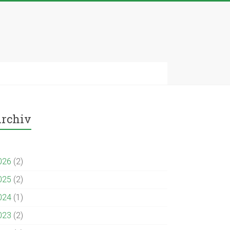
rchiv
026
(2)
025
(2)
024
(1)
023
(2)