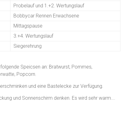
Probelauf und 1.+2. Wertungslauf
Bobbycar Rennen Erwachsene
Mittagspause
3.+4. Wertungslauf
Siegerehrung
folgende Speicsen an: Bratwurst, Pommes,
erwatte, Popcorn.
derschminken und eine Bastelecke zur Verfügung.
eckung und Sonnenschirm denken. Es wird sehr warm….