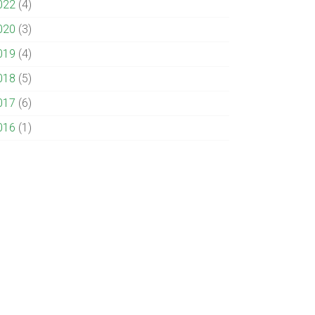
022
(4)
020
(3)
019
(4)
018
(5)
017
(6)
016
(1)