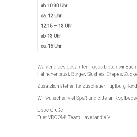
ab 10:30 Uhr
ca. 12 Uhr
12:15 – 13 Uhr
ab 13 Uhr
ca. 15 Uhr
Während des gesamten Tages bieten wir Euch 
Hähnchenbrust, Burger, Slusheis, Crepes, Zuck
Zusätzlich stehen für Zuschauer Hüpfburg, Kin
Wir wünschen viel Spaß und bitte an Kopfbed
Liebe Grüße
Euer VROOM!! Team Havelland e.V.