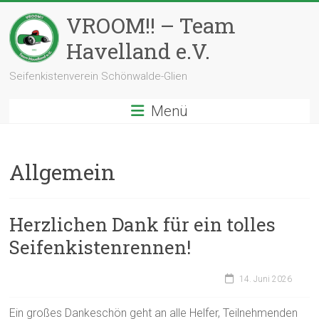
Zum
VROOM!! – Team
Inhalt
springen
Havelland e.V.
Seifenkistenverein Schönwalde-Glien
Menü
Allgemein
Herzlichen Dank für ein tolles
Seifenkistenrennen!
14. Juni 2026
Ein großes Dankeschön geht an alle Helfer, Teilnehmenden