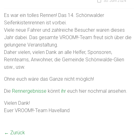
30. Juni 2024
Es war ein tolles Rennen! Das 14. Schönwalder
Seifenkistenrennen ist vorbei.
Viele neue Fahrer und zahlreiche Besucher waren dieses
Jahr dabei. Das gesamte VROOM!!-Team freut sich über die
gelungene Veranstaltung.
Daher vielen, vielen Dank an alle Helfer, Sponsoren,
Rennteams, Anwohner, die Gemeinde Schönwalde-Glien
usw., usw.
Ohne euch wäre das Ganze nicht möglich!
Die
Rennergebnisse
könnt
ihr
euch hier nochmal ansehen.
Vielen Dank!
Euer VROOM!!-Team Havelland
← Zurück