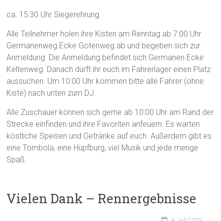
ca. 15:30 Uhr Siegerehrung
Alle Teilnehmer holen ihre Kisten am Renntag ab 7:00 Uhr
Germanenweg Ecke Gotenweg ab und begeben sich zur
Anmeldung. Die Anmeldung befindet sich Germanen Ecke
Keltenweg. Danach dürft ihr euch im Fahrerlager einen Platz
aussuchen. Um 10:00 Uhr kommen bitte alle Fahrer (ohne
Kiste) nach unten zum DJ.
Alle Zuschauer können sich gerne ab 10:00 Uhr am Rand der
Strecke einfinden und ihre Favoriten anfeuern. Es warten
köstliche Speisen und Getränke auf euch. Außerdem gibt es
eine Tombola, eine Hüpfburg, viel Musik und jede menge
Spaß.
Vielen Dank – Rennergebnisse
6. Juli 2025