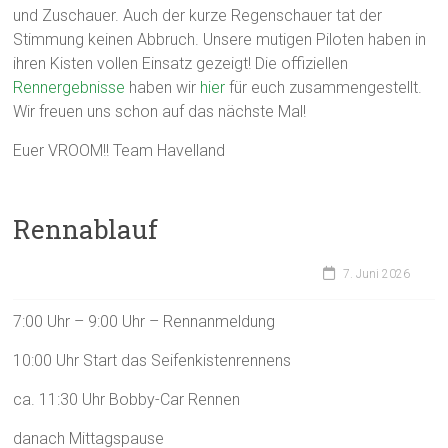
und Zuschauer. Auch der kurze Regenschauer tat der
Stimmung keinen Abbruch. Unsere mutigen Piloten haben in
ihren Kisten vollen Einsatz gezeigt! Die offiziellen
Rennergebnisse
haben wir
hier
für euch zusammengestellt.
Wir freuen uns schon auf das nächste Mal!
Euer VROOM!! Team Havelland
Rennablauf
7. Juni 2026
7:00 Uhr – 9:00 Uhr – Rennanmeldung
10:00 Uhr Start das Seifenkistenrennens
ca. 11:30 Uhr Bobby-Car Rennen
danach Mittagspause