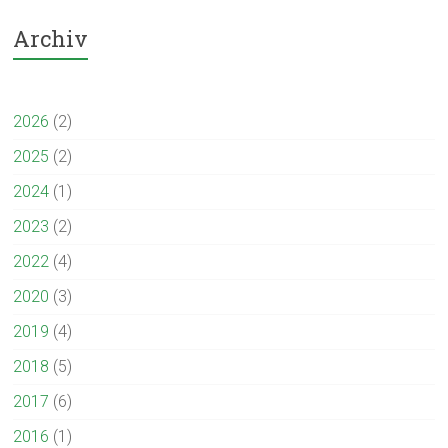
Archiv
2026
(2)
2025
(2)
2024
(1)
2023
(2)
2022
(4)
2020
(3)
2019
(4)
2018
(5)
2017
(6)
2016
(1)