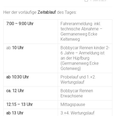
1. Juli 2025
Hier der vorläufige
Zeitablauf
des Tages:
7:00 – 9:00 Uhr
Fahreranmeldung inkl.
technische Abnahme –
Germanenweg Ecke
Keltenweg
ab
10 Uhr
Bobbycar Rennen kinder 2-
6 Jahre – Anmeldung ist
an der Hüpfburg
(Germanenweg Ecke
Gotenweg)
ab 10:30 Uhr
Probelauf und 1.+2.
Wertungslauf
ca. 12 Uhr
Bobbycar Rennen
Erwachsene
12:15 – 13 Uhr
Mittagspause
ab 13 Uhr
3.+4. Wertungslauf