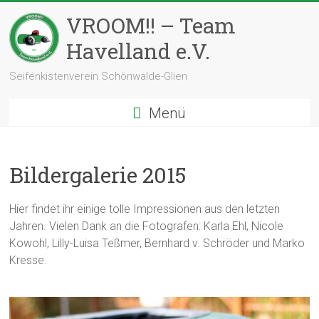
Zum
VROOM!! – Team
Inhalt
springen
Havelland e.V.
Seifenkistenverein Schönwalde-Glien
Menü
Bildergalerie 2015
Hier findet ihr einige tolle Impressionen aus den letzten
Jahren. Vielen Dank an die Fotografen: Karla Ehl, Nicole
Kowohl, Lilly-Luisa Teßmer, Bernhard v. Schröder und Marko
Kresse.