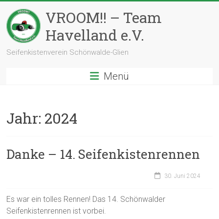
Zum
VROOM!! – Team
Inhalt
springen
Havelland e.V.
Seifenkistenverein Schönwalde-Glien
Menü
Jahr:
2024
Danke – 14. Seifenkistenrennen
30. Juni 2024
Es war ein tolles Rennen! Das 14. Schönwalder
Seifenkistenrennen ist vorbei.