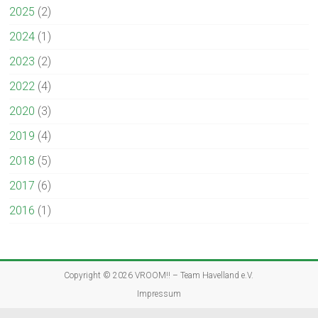
2025
(2)
2024
(1)
2023
(2)
2022
(4)
2020
(3)
2019
(4)
2018
(5)
2017
(6)
2016
(1)
Copyright © 2026
VROOM!! – Team Havelland e.V.
Impressum