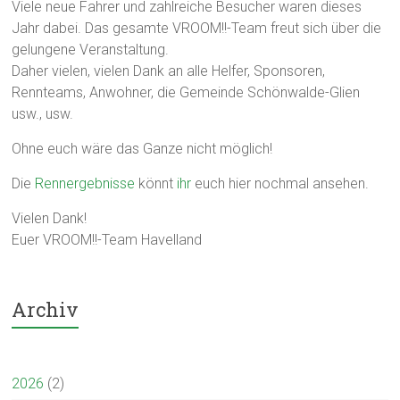
Viele neue Fahrer und zahlreiche Besucher waren dieses
Jahr dabei. Das gesamte VROOM!!-Team freut sich über die
gelungene Veranstaltung.
Daher vielen, vielen Dank an alle Helfer, Sponsoren,
Rennteams, Anwohner, die Gemeinde Schönwalde-Glien
usw., usw.
Ohne euch wäre das Ganze nicht möglich!
Die
Rennergebnisse
könnt
ihr
euch hier nochmal ansehen.
Vielen Dank!
Euer VROOM!!-Team Havelland
Archiv
2026
(2)