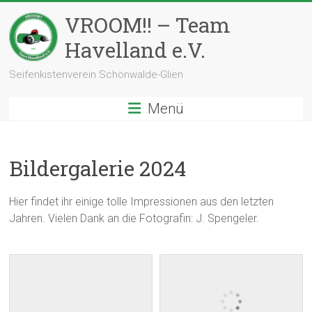
Zum
VROOM!! – Team
Inhalt
springen
Havelland e.V.
Seifenkistenverein Schönwalde-Glien
Menü
Bildergalerie 2024
Hier findet ihr einige tolle Impressionen aus den letzten
Jahren. Vielen Dank an die Fotografin: J. Spengeler.