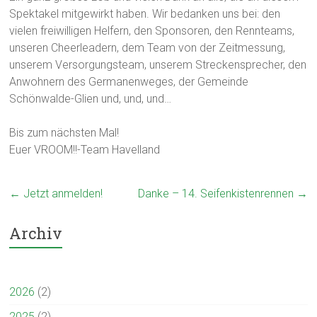
Spektakel mitgewirkt haben. Wir bedanken uns bei: den
vielen freiwilligen Helfern, den Sponsoren, den Rennteams,
unseren Cheerleadern, dem Team von der Zeitmessung,
unserem Versorgungsteam, unserem Streckensprecher, den
Anwohnern des Germanenweges, der Gemeinde
Schönwalde-Glien und, und, und…
Bis zum nächsten Mal!
Euer VROOM!!-Team Havelland
←
Jetzt anmelden!
Danke – 14. Seifenkistenrennen
→
Archiv
2026
(2)
2025
(2)