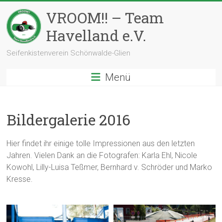
Zum
VROOM!! – Team
Inhalt
springen
Havelland e.V.
Seifenkistenverein Schönwalde-Glien
Menü
Bildergalerie 2016
Hier findet ihr einige tolle Impressionen aus den letzten
Jahren. Vielen Dank an die Fotografen: Karla Ehl, Nicole
Kowohl, Lilly-Luisa Teßmer, Bernhard v. Schröder und Marko
Kresse.