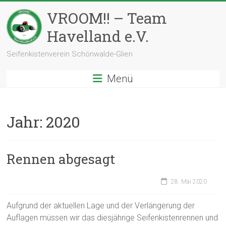
Zum
VROOM!! – Team
Inhalt
springen
Havelland e.V.
Seifenkistenverein Schönwalde-Glien
Menü
Jahr:
2020
Rennen abgesagt
28. Mai 2020
Aufgrund der aktuellen Lage und der Verlängerung der
Auflagen müssen wir das diesjährige Seifenkistenrennen und