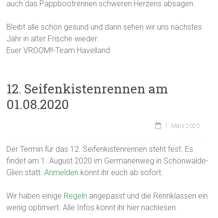
auch das Pappbootrennen schweren Herzens absagen.
Bleibt alle schön gesund und dann sehen wir uns nächstes
Jahr in alter Frische wieder.
Euer VROOM!!-Team Havelland
12. Seifenkistenrennen am
01.08.2020
1. März 2020
Der Termin für das 12. Seifenkistenrennen steht fest. Es
findet am 1. August 2020 im Germanenweg in Schönwalde-
Glien statt.
Anmelden
könnt ihr euch ab sofort.
Wir haben einige
Regeln
angepasst und die Rennklassen ein
wenig optimiert. Alle Infos könnt ihr hier nachlesen.