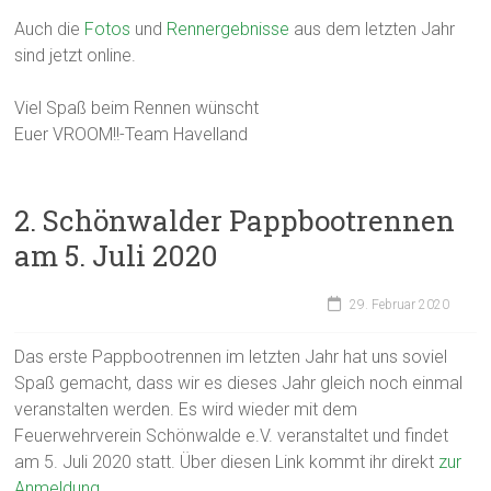
Auch die
Fotos
und
Rennergebnisse
aus dem letzten Jahr
sind jetzt online.
Viel Spaß beim Rennen wünscht
Euer VROOM!!-Team Havelland
2. Schönwalder Pappbootrennen
am 5. Juli 2020
29. Februar 2020
Das erste Pappbootrennen im letzten Jahr hat uns soviel
Spaß gemacht, dass wir es dieses Jahr gleich noch einmal
veranstalten werden. Es wird wieder mit dem
Feuerwehrverein Schönwalde e.V. veranstaltet und findet
am 5. Juli 2020 statt. Über diesen Link kommt ihr direkt
zur
Anmeldung
.