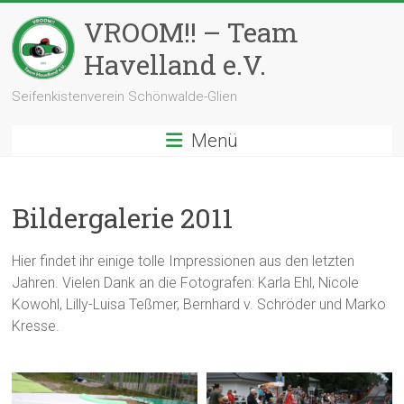
Zum
VROOM!! – Team
Inhalt
springen
Havelland e.V.
Seifenkistenverein Schönwalde-Glien
Menü
Bildergalerie 2011
Hier findet ihr einige tolle Impressionen aus den letzten
Jahren. Vielen Dank an die Fotografen: Karla Ehl, Nicole
Kowohl, Lilly-Luisa Teßmer, Bernhard v. Schröder und Marko
Kresse.