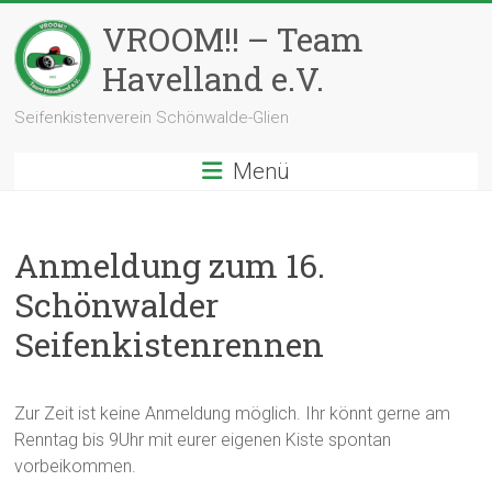
Zum
VROOM!! – Team
Inhalt
springen
Havelland e.V.
Seifenkistenverein Schönwalde-Glien
Menü
Anmeldung zum 16.
Schönwalder
Seifenkistenrennen
Zur Zeit ist keine Anmeldung möglich. Ihr könnt gerne am
Renntag bis 9Uhr mit eurer eigenen Kiste spontan
vorbeikommen.