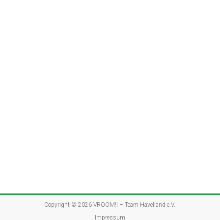
Copyright © 2026
VROOM!! – Team Havelland e.V.
Impressum