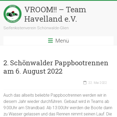
Zum
VROOM!! – Team
Inhalt
springen
Havelland e.V.
Seifenkistenverein Schönwalde-Glien
Menü
2. Schönwalder Pappbootrennen
am 6. August 2022
22. Mai 2022
Auch das allseits beliebte Pappbootrennen werden wir in
diesem Jahr wieder durchführen. Gebaut wird in Teams ab
9:00Uhr am Strandbad. Ab 13:00Uhr werden die Boote dann
zu Wasser gelassen und das Rennen nimmt seinen Lauf. Die