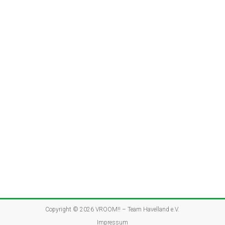
Copyright © 2026
VROOM!! – Team Havelland e.V.
Impressum