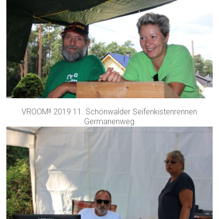
VROOM!! 2019 11. Schönwalder Seifenkistenrennen
Germanenweg