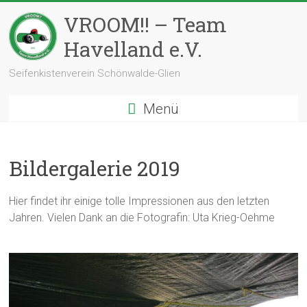
Zum
VROOM!! – Team
Inhalt
springen
Havelland e.V.
Seifenkistenverein Schönwalde-Glien
Menü
Bildergalerie 2019
Hier findet ihr einige tolle Impressionen aus den letzten
Jahren. Vielen Dank an die Fotografin: Uta Krieg-Oehme