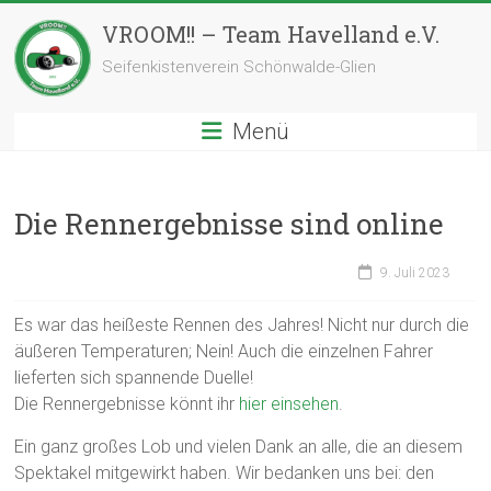
Zum
VROOM!! – Team Havelland e.V.
Inhalt
springen
Seifenkistenverein Schönwalde-Glien
Menü
Die Rennergebnisse sind online
9. Juli 2023
Es war das heißeste Rennen des Jahres! Nicht nur durch die
äußeren Temperaturen; Nein! Auch die einzelnen Fahrer
lieferten sich spannende Duelle!
Die Rennergebnisse könnt ihr
hier einsehen
.
Ein ganz großes Lob und vielen Dank an alle, die an diesem
Spektakel mitgewirkt haben. Wir bedanken uns bei: den