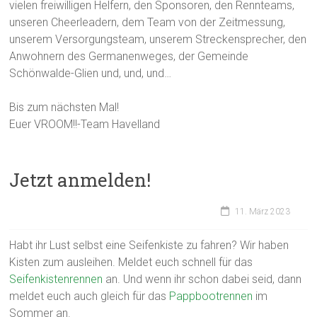
vielen freiwilligen Helfern, den Sponsoren, den Rennteams,
unseren Cheerleadern, dem Team von der Zeitmessung,
unserem Versorgungsteam, unserem Streckensprecher, den
Anwohnern des Germanenweges, der Gemeinde
Schönwalde-Glien und, und, und…
Bis zum nächsten Mal!
Euer VROOM!!-Team Havelland
Jetzt anmelden!
11. März 2023
Habt ihr Lust selbst eine Seifenkiste zu fahren? Wir haben
Kisten zum ausleihen. Meldet euch schnell für das
Seifenkistenrennen
an. Und wenn ihr schon dabei seid, dann
meldet euch auch gleich für das
Pappbootrennen
im
Sommer an.