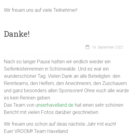
Wir freuen uns auf viele Teilnehmer!
Danke!
16. September 2022
Nach so langer Pause hatten wir endlich wieder ein
Seifenkistenrennen in Schönwalde. Und es war ein
wunderschöner Tag. Vielen Dank an alle Beteiligten: den
Rennteams, den Helfern, den Anwohnenrn, den Zuschauern
und ganz besonders allen Sponsoren! Ohne euch alle würde
es kein Rennen geben.
Das Team von
unserhavelland.de
hat einen sehr schönen
Bericht mit vielen Fotos darüber geschrieben.
Wir freuen uns schon auf deas nächste Jahr mit euch!
Euer VROOM!! Team Havelland