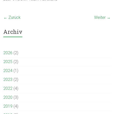
← Zurück
Weiter →
Archiv
2026
(2)
2025
(2)
2024
(1)
2023
(2)
2022
(4)
2020
(3)
2019
(4)