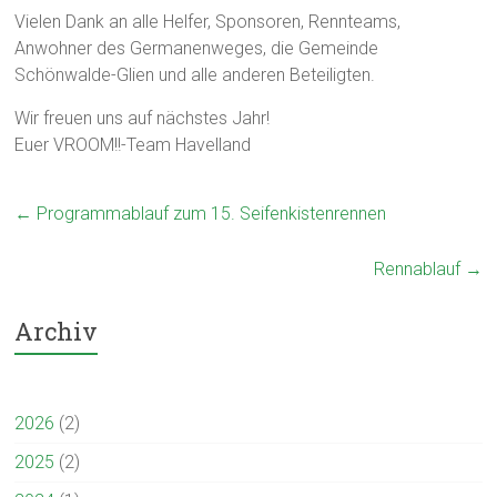
Vielen Dank an alle Helfer, Sponsoren, Rennteams,
Anwohner des Germanenweges, die Gemeinde
Schönwalde-Glien und alle anderen Beteiligten.
Wir freuen uns auf nächstes Jahr!
Euer VROOM!!-Team Havelland
←
Programmablauf zum 15. Seifenkistenrennen
Rennablauf
→
Archiv
2026
(2)
2025
(2)