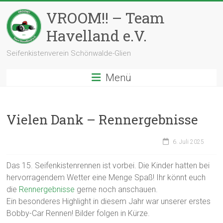
Zum
VROOM!! – Team
Inhalt
springen
Havelland e.V.
Seifenkistenverein Schönwalde-Glien
Menü
Vielen Dank – Rennergebnisse
6. Juli 2025
Das 15. Seifenkistenrennen ist vorbei. Die Kinder hatten bei
hervorragendem Wetter eine Menge Spaß! Ihr könnt euch
die
Rennergebnisse
gerne noch anschauen.
Ein besonderes Highlight in diesem Jahr war unserer erstes
Bobby-Car Rennen! Bilder folgen in Kürze.