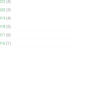
022
(4)
020
(3)
019
(4)
018
(5)
017
(6)
016
(1)