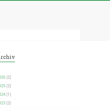
rchiv
026
(2)
025
(2)
024
(1)
023
(2)