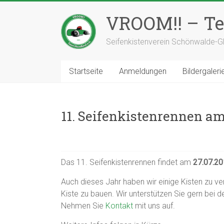
Zum
Inhalt
VROOM!! – Te
springen
Seifenkistenverein Schönwalde-Gl
Startseite
Anmeldungen
Bildergaleri
11. Seifenkistenrennen am
Das 11. Seifenkistenrennen findet am
27.07.2
Auch dieses Jahr haben wir einige Kisten zu ve
Kiste zu bauen. Wir unterstützen Sie gern bei 
Nehmen Sie
Kontakt
mit uns auf.