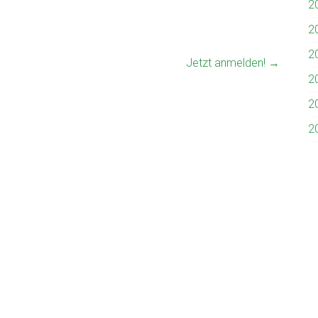
2
2
2
Jetzt anmelden!
→
2
2
2