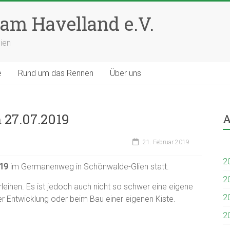
am Havelland e.V.
ien
e
Rund um das Rennen
Über uns
 27.07.2019
A
21. Februar 2019
2
019
im Germanenweg in Schönwalde-Glien statt.
2
rleihen. Es ist jedoch auch nicht so schwer eine eigene
2
der Entwicklung oder beim Bau einer eigenen Kiste.
2