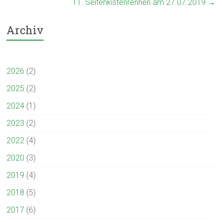
11. Seifenkistenrennen am 27.07.2019
→
Archiv
2026
(2)
2025
(2)
2024
(1)
2023
(2)
2022
(4)
2020
(3)
2019
(4)
2018
(5)
2017
(6)