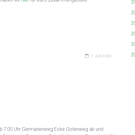
2
2
2
2
2
2
7. Juni 2026
g ab 7:00 Uhr Germanenweg Ecke Gotenweg ab und