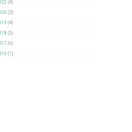
022
(4)
020
(3)
019
(4)
018
(5)
017
(6)
016
(1)