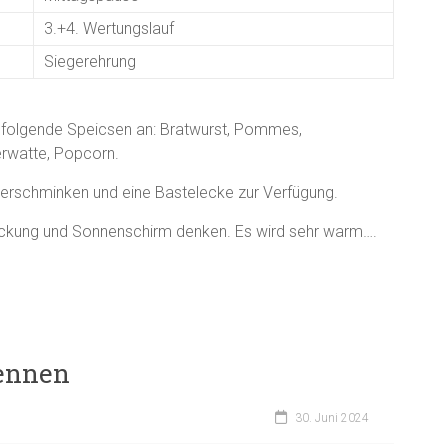
3.+4. Wertungslauf
Siegerehrung
folgende Speicsen an: Bratwurst, Pommes,
erwatte, Popcorn.
derschminken und eine Bastelecke zur Verfügung.
eckung und Sonnenschirm denken. Es wird sehr warm….
rennen
30. Juni 2024