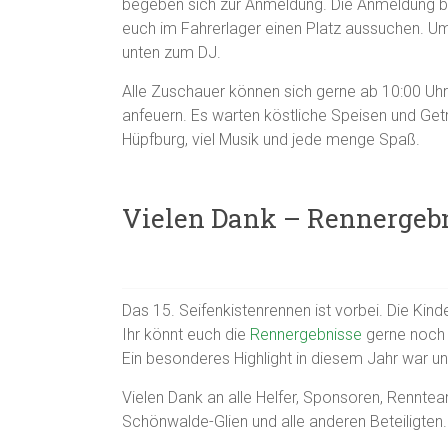
begeben sich zur Anmeldung. Die Anmeldung be
euch im Fahrerlager einen Platz aussuchen. Um
unten zum DJ.
Alle Zuschauer können sich gerne ab 10:00 Uhr
anfeuern. Es warten köstliche Speisen und Get
Hüpfburg, viel Musik und jede menge Spaß.
Vielen Dank – Rennergeb
Das 15. Seifenkistenrennen ist vorbei. Die Ki
Ihr könnt euch die
Rennergebnisse
gerne noch
Ein besonderes Highlight in diesem Jahr war un
Vielen Dank an alle Helfer, Sponsoren, Renn
Schönwalde-Glien und alle anderen Beteiligten.