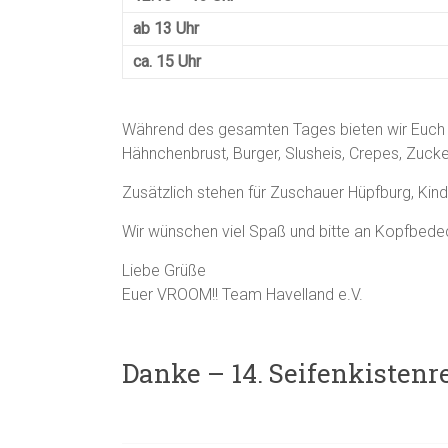
ab 13 Uhr
ca. 15 Uhr
Während des gesamten Tages bieten wir Euch 
Hähnchenbrust, Burger, Slusheis, Crepes, Zuck
Zusätzlich stehen für Zuschauer Hüpfburg, Kin
Wir wünschen viel Spaß und bitte an Kopfbed
Liebe Grüße
Euer VROOM!! Team Havelland e.V.
Danke – 14. Seifenkisten