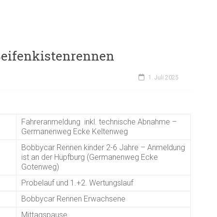
Seifenkistenrennen
1. Juli 2025
Fahreranmeldung inkl. technische Abnahme –
Germanenweg Ecke Keltenweg
Bobbycar Rennen kinder 2-6 Jahre – Anmeldung
ist an der Hüpfburg (Germanenweg Ecke
Gotenweg)
Probelauf und 1.+2. Wertungslauf
Bobbycar Rennen Erwachsene
Mittagspause