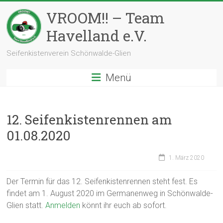
Zum
VROOM!! – Team
Inhalt
springen
Havelland e.V.
Seifenkistenverein Schönwalde-Glien
Menü
12. Seifenkistenrennen am
01.08.2020
1. März 2020
Der Termin für das 12. Seifenkistenrennen steht fest. Es
findet am 1. August 2020 im Germanenweg in Schönwalde-
Glien statt.
Anmelden
könnt ihr euch ab sofort.