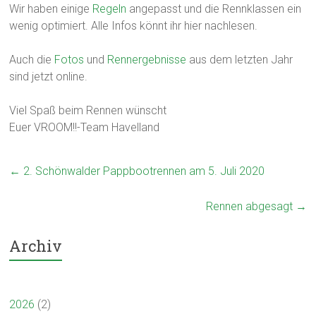
Wir haben einige
Regeln
angepasst und die Rennklassen ein
wenig optimiert. Alle Infos könnt ihr hier nachlesen.
Auch die
Fotos
und
Rennergebnisse
aus dem letzten Jahr
sind jetzt online.
Viel Spaß beim Rennen wünscht
Euer VROOM!!-Team Havelland
←
2. Schönwalder Pappbootrennen am 5. Juli 2020
Rennen abgesagt
→
Archiv
2026
(2)