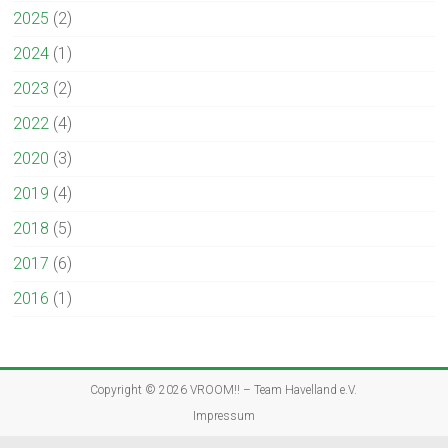
2025
(2)
2024
(1)
2023
(2)
2022
(4)
2020
(3)
2019
(4)
2018
(5)
2017
(6)
2016
(1)
Copyright © 2026
VROOM!! – Team Havelland e.V.
Impressum