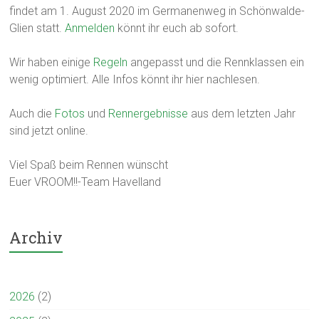
findet am 1. August 2020 im Germanenweg in Schönwalde-
Glien statt.
Anmelden
könnt ihr euch ab sofort.
Wir haben einige
Regeln
angepasst und die Rennklassen ein
wenig optimiert. Alle Infos könnt ihr hier nachlesen.
Auch die
Fotos
und
Rennergebnisse
aus dem letzten Jahr
sind jetzt online.
Viel Spaß beim Rennen wünscht
Euer VROOM!!-Team Havelland
Archiv
2026
(2)