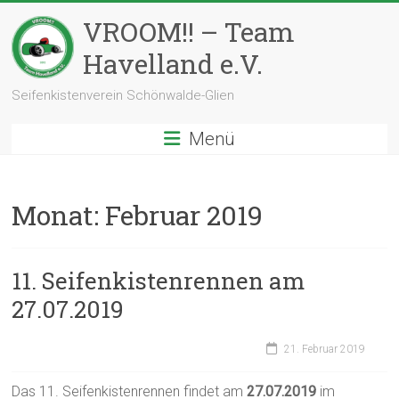
Zum
VROOM!! – Team
Inhalt
springen
Havelland e.V.
Seifenkistenverein Schönwalde-Glien
Menü
Monat:
Februar 2019
11. Seifenkistenrennen am
27.07.2019
21. Februar 2019
Das 11. Seifenkistenrennen findet am
27.07.2019
im