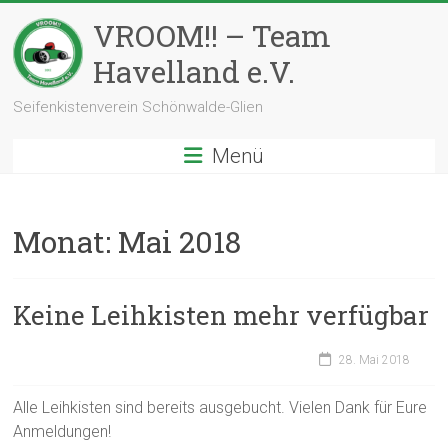
Zum
VROOM!! – Team
Inhalt
springen
Havelland e.V.
Seifenkistenverein Schönwalde-Glien
Menü
Monat:
Mai 2018
Keine Leihkisten mehr verfügbar
28. Mai 2018
Alle Leihkisten sind bereits ausgebucht. Vielen Dank für Eure
Anmeldungen!