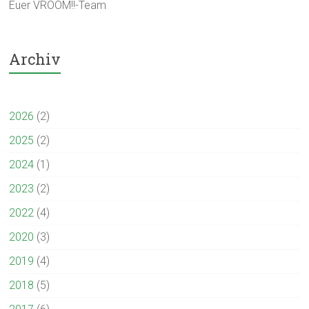
Euer VROOM!!-Team
Archiv
2026
(2)
2025
(2)
2024
(1)
2023
(2)
2022
(4)
2020
(3)
2019
(4)
2018
(5)