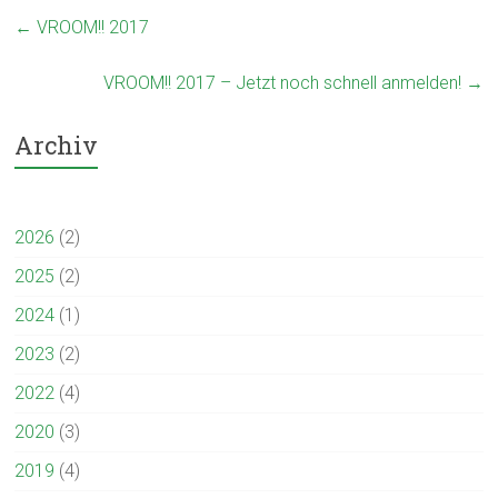
←
VROOM!! 2017
VROOM!! 2017 – Jetzt noch schnell anmelden!
→
Archiv
2026
(2)
2025
(2)
2024
(1)
2023
(2)
2022
(4)
2020
(3)
2019
(4)