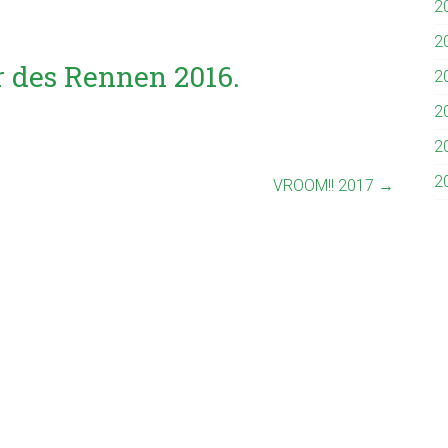
2
2
er des Rennen 2016.
2
2
2
2
VROOM!! 2017
→