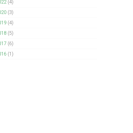
022
(4)
020
(3)
019
(4)
018
(5)
017
(6)
016
(1)