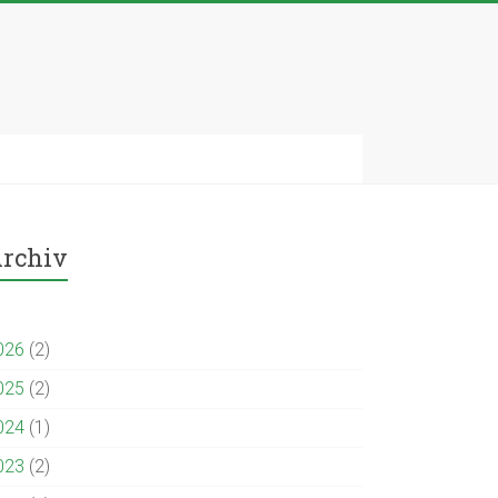
rchiv
026
(2)
025
(2)
024
(1)
023
(2)