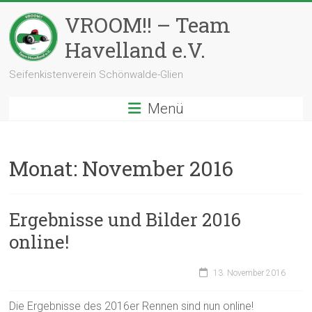
Zum
VROOM!! – Team
Inhalt
springen
Havelland e.V.
Seifenkistenverein Schönwalde-Glien
Menü
Monat:
November 2016
Ergebnisse und Bilder 2016
online!
13. November 2016
Die Ergebnisse des 2016er Rennen sind nun online!