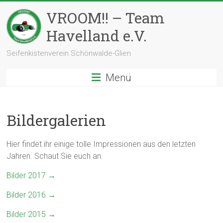
Zum
VROOM!! – Team
Inhalt
springen
Havelland e.V.
Seifenkistenverein Schönwalde-Glien
Menü
Bildergalerien
Hier findet ihr einige tolle Impressionen aus den letzten
Jahren. Schaut Sie euch an.
Bilder 2017 →
Bilder 2016 →
Bilder 2015 →