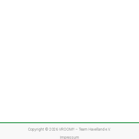
Copyright © 2026
VROOM!! – Team Havelland e.V.
Impressum