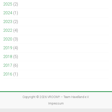
2025
(2)
2024
(1)
2023
(2)
2022
(4)
2020
(3)
2019
(4)
2018
(5)
2017
(6)
2016
(1)
Copyright © 2026
VROOM!! – Team Havelland e.V.
Impressum