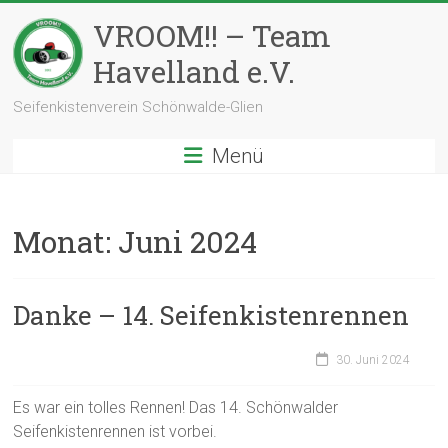
Zum
VROOM!! – Team
Inhalt
springen
Havelland e.V.
Seifenkistenverein Schönwalde-Glien
Menü
Monat:
Juni 2024
Danke – 14. Seifenkistenrennen
30. Juni 2024
Es war ein tolles Rennen! Das 14. Schönwalder
Seifenkistenrennen ist vorbei.