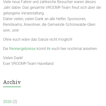
Viele neue Fahrer und zahlreiche Besucher waren dieses
Jahr dabei. Das gesamte VROOM!!-Team freut sich über die
gelungene Veranstaltung.
Daher vielen, vielen Dank an alle Helfer, Sponsoren,
Rennteams, Anwohner, die Gemeinde Schönwalde-Glien
usw., usw.
Ohne euch wäre das Ganze nicht möglich!
Die
Rennergebnisse
könnt
ihr
euch hier nochmal ansehen.
Vielen Dank!
Euer VROOM!!-Team Havelland
Archiv
2026
(2)