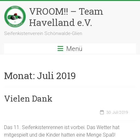
Zum
VROOM!! – Team
Inhalt
springen
Havelland e.V.
Seifenkistenverein Schönwalde-Glien
Menü
Monat:
Juli 2019
Vielen Dank
30. Juli 2019
Das 11. Seifenkistenrennen ist vorbei. Das Wetter hat
mitgespielt und die Kinder hatten eine Menge Spaß!