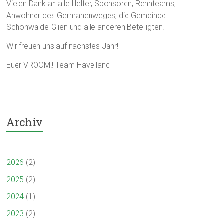
Vielen Dank an alle Helfer, Sponsoren, Rennteams,
Anwohner des Germanenweges, die Gemeinde
Schönwalde-Glien und alle anderen Beteiligten.
Wir freuen uns auf nächstes Jahr!
Euer VROOM!!-Team Havelland
Archiv
2026
(2)
2025
(2)
2024
(1)
2023
(2)