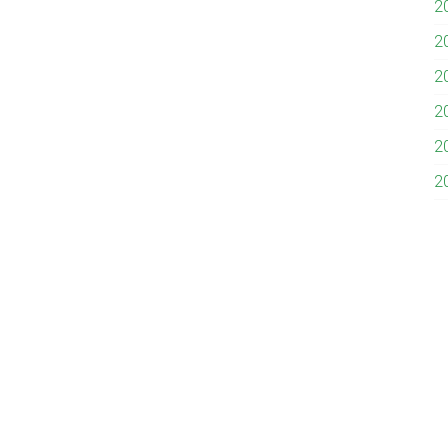
2
2
2
2
2
2