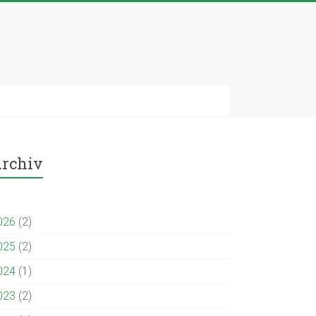
rchiv
026
(2)
025
(2)
024
(1)
023
(2)