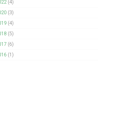
022
(4)
020
(3)
019
(4)
018
(5)
017
(6)
016
(1)